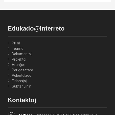
Edukado@Interreto
Pri ni
Teamo
Dokumentoj
Projektoj
Aranĝoj
Por gazetaro
Volontulado
Eldonaĵoj
Subtenu nin
Kontaktoj