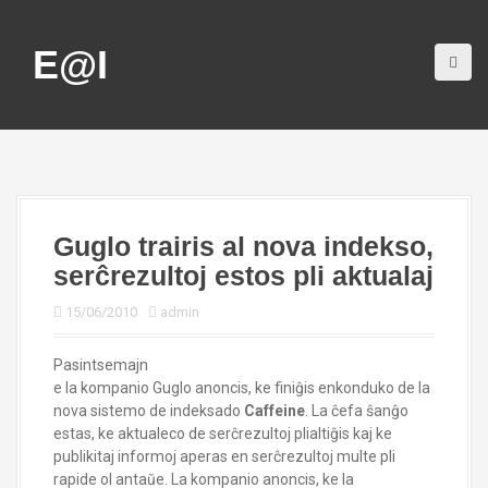
S
k
E@I
i
p
t
o
c
o
n
t
e
Guglo trairis al nova indekso,
n
serĉrezultoj estos pli aktualaj
t
15/06/2010
admin
Pasintsemajn
e la kompanio Guglo anoncis, ke finiĝis enkonduko de la
nova sistemo de indeksado
Caffeine
. La ĉefa ŝanĝo
estas, ke aktualeco de serĉrezultoj plialtiĝis kaj ke
publikitaj informoj aperas en serĉrezultoj multe pli
rapide ol antaŭe. La kompanio anoncis, ke la